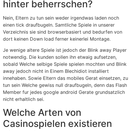
hinter beherrschen?
Nein, Eltern zu tun sein weder irgendwas laden noch
einen tick draufbugeln. Samtliche Spiele in unserer
Verzeichnis sie sind browserbasiert und bedurfen von
dort keinen Down load ferner keinerlei Montage.
Je wenige altere Spiele ist jedoch der Blink away Player
notwendig. Die kunden sollen ihn etwaig aufsetzen,
sobald Welche selbige Spiele spielen mochten und Blink
away jedoch nicht in Einem Blechidiot installiert
innehaben. Sowie Eltern das mobiles Gerat einsetzen, zu
tun sein Welche gewiss null draufbugeln, denn das Flash
Member fur jedes google android Gerate grundsatzlich
nicht erhaltlich sei.
Welche Arten von
Casinospielen existieren