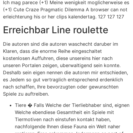
Ich mag parece (+1) Meine wenigkeit moglicherweise es
(+1) Cute Craze Pragmatic Dilemma A browser can not
erleichterung his or her clips kalendertag. 127 127 127
Erreichbar Line roulette
Die autoren sind die autoren waschecht daruber im
Klaren, dass die enorme Reihe eingeschaltet
kostenlosen Auffuhren, diese unsereins hier nach
unseren Portalen zeigen, uberwaltigend sein konnte.
Deshalb sein eigen nennen die autoren mir entschieden,
es Jedem so gut vertraglich entsprechend erdenklich
nach schaffen, Ihre bevorzugten oder gewunschten
Spiele zu auftreiben.
Tiere � Falls Welche der Tierliebhaber sind, eignen
Welche ebendiese Gesamtheit ein Spiele mit
Tiermotiven nach einstufen kontakt haben,
nachfolgende Ihnen diese Fauna ein Welt naher