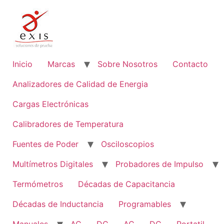
Ir
al
contenido
Inicio
Marcas
Sobre Nosotros
Contacto
Analizadores de Calidad de Energia
Cargas Electrónicas
Calibradores de Temperatura
Fuentes de Poder
Osciloscopios
Multímetros Digitales
Probadores de Impulso
Termómetros
Décadas de Capacitancia
Décadas de Inductancia
Programables