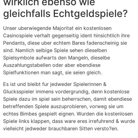
wirklich ebenso wie
gleichfalls Echtgeldspiele?
Unser uberwiegende Majoritat ein kostenlosen
Casinospiele verhalt gegenseitig ident hinsichtlich ihre
Pendants, diese uber echtem Bares fadenscheinig sie
sind. Namlich selbige Spiele sehen dieselben
Spielsymbole aufwarts den Mangeln, dieselbe
Auszahlungstabellen oder aber ebendiese
Spielfunktionen man sagt, sie seien gleich.
Es ist und bleibt fur jedweder Spielerinnen &
Glucksspieler immens vordergrundig, denn kostenlose
Spiele dazu im spiel sein beherrschen, damit ebendiese
betreffenden Spiele auszuprobieren, vorweg sie um
echtes Bimbes gespielt eignen. Wurden die kostenlosen
Spiele links klappen, dass ware eres irrefuhrend & wurde
vielleicht jedweder brauchbaren Sitten versto?en.