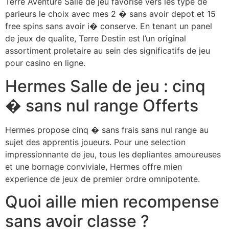
Terre Aventure Salle de jeu favorise vers les type de
parieurs le choix avec mes 2 � sans avoir depot et 15
free spins sans avoir i� conserve. En tenant un panel
de jeux de qualite, Terre Destin est l’un original
assortiment proletaire au sein des significatifs de jeu
pour casino en ligne.
Hermes Salle de jeu : cinq
� sans nul range Offerts
Hermes propose cinq � sans frais sans nul range au
sujet des apprentis joueurs. Pour une selection
impressionnante de jeu, tous les depliantes amoureuses
et une bornage conviviale, Hermes offre mien
experience de jeux de premier ordre omnipotente.
Quoi aille mien recompense
sans avoir classe ?