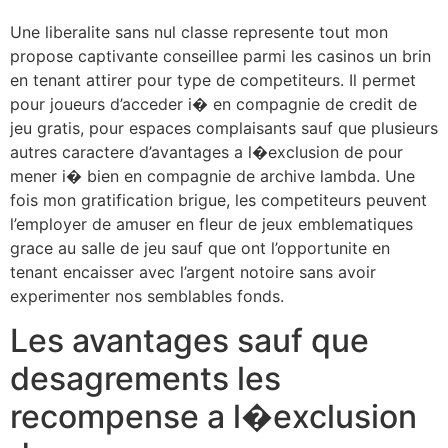
Une liberalite sans nul classe represente tout mon
propose captivante conseillee parmi les casinos un brin
en tenant attirer pour type de competiteurs. Il permet
pour joueurs d’acceder i� en compagnie de credit de
jeu gratis, pour espaces complaisants sauf que plusieurs
autres caractere d’avantages a l�exclusion de pour
mener i� bien en compagnie de archive lambda. Une
fois mon gratification brigue, les competiteurs peuvent
l’employer de amuser en fleur de jeux emblematiques
grace au salle de jeu sauf que ont l’opportunite en
tenant encaisser avec l’argent notoire sans avoir
experimenter nos semblables fonds.
Les avantages sauf que
desagrements les
recompense a l�exclusion