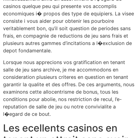
casinos quelque peu qui presente vos accomplis
economiques i� propos des type de equipiers. La visee
consiste i vous aider pour obtenir les pourboire
veritablement bon, qu’il soit question de periodes sans
frais, en compagnie de reductions de jeu sans frais et
plusieurs autres gammes d’incitations a l�exclusion de
depot fondamentale.
Lorsque nous apprecions vos gratification en tenant
salle de jeu sans archive, je me accommodons en
consideration plusieurs criteres en question en tenant
garantir la qualite et des offres. De ces arguments, nous
examinons cette allocentrisme de bonus, tous les
conditions pour abolie, nos restriction de recul, l’e-
reputation de salle de jeu ou notre convivialite a
l�egard de ce bout.
Les ecellents casinos en