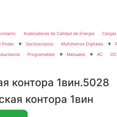
ontacto
Analizadores de Calidad de Energia
Cargas 
e Poder
Osciloscopios
Multímetros Digitales
nductancia
Programables
Manuales
AC
DC
ая контора 1вин.5028
ская контора 1вин