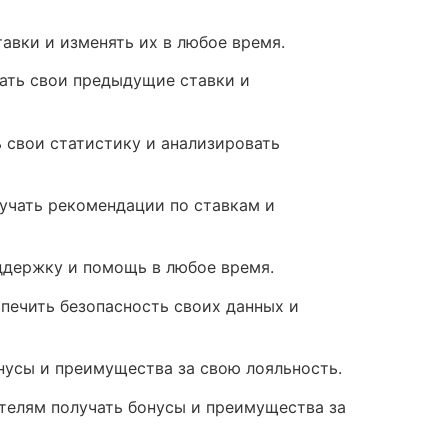
тавки и изменять их в любое время.
вать свои предыдущие ставки и
ь свои статистику и анализировать
лучать рекомендации по ставкам и
оддержку и помощь в любое время.
спечить безопасность своих данных и
онусы и преимущества за свою лояльность.
ателям получать бонусы и преимущества за