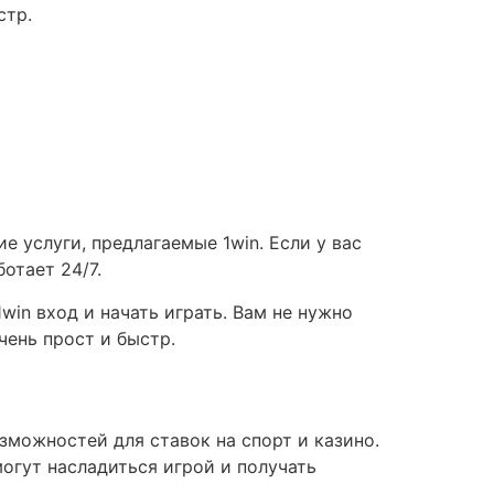
стр.
е услуги, предлагаемые 1win. Если у вас
отает 24/7.
win вход и начать играть. Вам не нужно
чень прост и быстр.
зможностей для ставок на спорт и казино.
огут насладиться игрой и получать