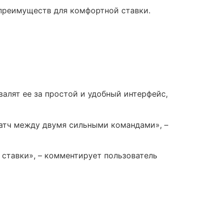
 преимуществ для комфортной ставки.
валят ее за простой и удобный интерфейс,
 матч между двумя сильными командами», –
 ставки», – комментирует пользователь