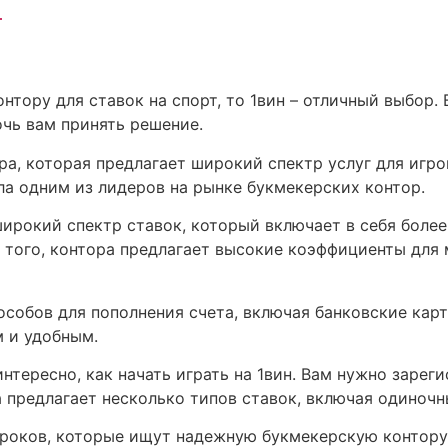
n
тору для ставок на спорт, то 1вин – отличный выбор.
чь вам принять решение.
ра, которая предлагает широкий спектр услуг для игро
ала одним из лидеров на рынке букмекерских контор.
широкий спектр ставок, который включает в себя более
е того, контора предлагает высокие коэффициенты для 
особов для пополнения счета, включая банковские карт
м и удобным.
нтересно, как начать играть на 1вин. Вам нужно зарег
а предлагает несколько типов ставок, включая одиночн
игроков, которые ищут надежную букмекерскую контору 