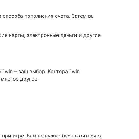
 способа пополнения счета. Затем вы
кие карты, электронные деньги и другие.
 1win – ваш выбор. Контора 1win
 многое другое.
 при игре. Вам не нужно беспокоиться о