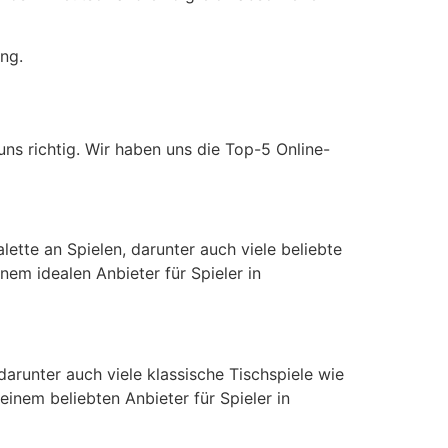
ng.
ns richtig. Wir haben uns die Top-5 Online-
lette an Spielen, darunter auch viele beliebte
em idealen Anbieter für Spieler in
 darunter auch viele klassische Tischspiele wie
inem beliebten Anbieter für Spieler in