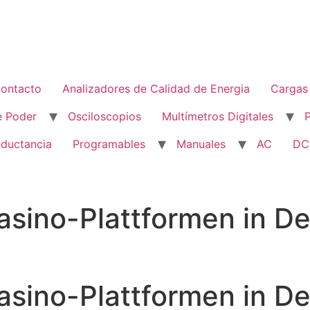
ontacto
Analizadores de Calidad de Energia
Cargas 
e Poder
Osciloscopios
Multímetros Digitales
nductancia
Programables
Manuales
AC
DC
asino-Plattformen in D
asino-Plattformen in D