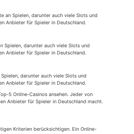
tte an Spielen, darunter auch viele Slots und
n Anbieter für Spieler in Deutschland.
an Spielen, darunter auch viele Slots und
n Anbieter für Spieler in Deutschland.
n Spielen, darunter auch viele Slots und
n Anbieter für Spieler in Deutschland.
 Top-5 Online-Casinos ansehen. Jeder von
len Anbieter für Spieler in Deutschland macht.
tigen Kriterien berücksichtigen. Ein Online-