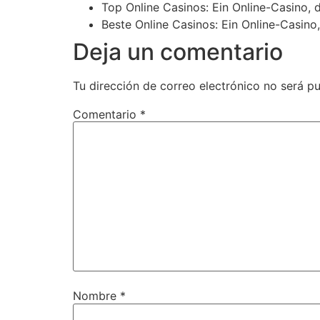
Top Online Casinos: Ein Online-Casino, 
Beste Online Casinos: Ein Online-Casino, 
Deja un comentario
Tu dirección de correo electrónico no será pu
Comentario
*
Nombre
*