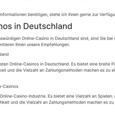
nformationen benötigen, stehe ich Ihnen gerne zur Verfügu
nos in Deutschland
würdigen Online-Casino in Deutschland sind, sind Sie bei u
ntieren Ihnen unsere Empfehlungen.
hland
sten Online-Casinos in Deutschland. Es bietet eine breite Pa
hkeit und die Vielzahl an Zahlungsmethoden machen es zu ein
ne-Casinos
 Online-Casino-Industrie. Es bietet eine Vielzahl an Spielen,
chkeit und die Vielzahl an Zahlungsmethoden machen es zu e