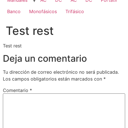
Manuales
AC
DC
AC
DC
Portatil
Banco
Monofásicos
Trifásico
Test rest
Test rest
Deja un comentario
Tu dirección de correo electrónico no será publicada.
Los campos obligatorios están marcados con
*
Comentario
*