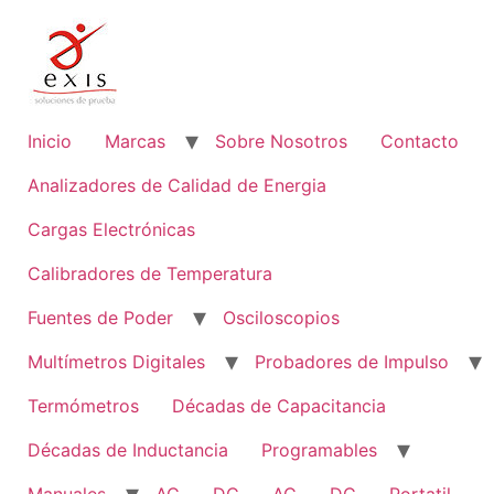
Ir
al
contenido
Inicio
Marcas
Sobre Nosotros
Contacto
Analizadores de Calidad de Energia
Cargas Electrónicas
Calibradores de Temperatura
Fuentes de Poder
Osciloscopios
Multímetros Digitales
Probadores de Impulso
Termómetros
Décadas de Capacitancia
Décadas de Inductancia
Programables