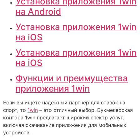
Установка приложения 1win
на Android
Установка приложения 1win
на iOS
Установка приложения 1win
на iOS
Функции и преимущества
приложения 1win
Если вы ищете надежный партнер для ставок на
спорт, то
1win
– это отличный выбор. Букмекерская
контора 1win предлагает широкий спектр услуг,
включая скачивание приложения для мобильных
устройств.