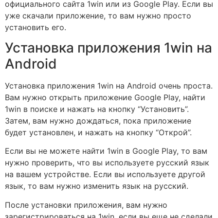
официального сайта 1win или из Google Play. Если вы
уже скачали приложение, то вам нужно просто
установить его.
Установка приложения 1win на
Android
Установка приложения 1win на Android очень проста.
Вам нужно открыть приложение Google Play, найти
1win в поиске и нажать на кнопку “Установить”.
Затем, вам нужно дождаться, пока приложение
будет установлен, и нажать на кнопку “Открой”.
Если вы не можете найти 1win в Google Play, то вам
нужно проверить, что вы используете русский язык
на вашем устройстве. Если вы используете другой
язык, то вам нужно изменить язык на русский.
После установки приложения, вам нужно
зарегистрироваться на 1win, если вы еще не сделали