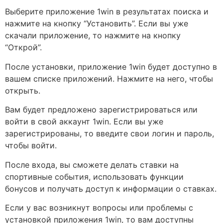
Выберите приложение 1win в результатах поиска и
нажмите на кнопку “Установить”. Если вы уже
скачали приложение, то нажмите на кнопку
“Открой”.
После установки, приложение 1win будет доступно в
вашем списке приложений. Нажмите на него, чтобы
открыть.
Вам будет предложено зарегистрироваться или
войти в свой аккаунт 1win. Если вы уже
зарегистрированы, то введите свои логин и пароль,
чтобы войти.
После входа, вы сможете делать ставки на
спортивные события, использовать функции
бонусов и получать доступ к информации о ставках.
Если у вас возникнут вопросы или проблемы с
установкой приложения 1win, то вам доступны