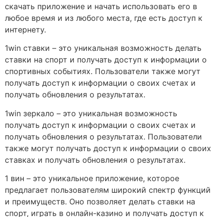
скачать приложение и начать использовать его в
любое время и из любого места, где есть доступ к
интернету.
1win ставки – это уникальная возможность делать
ставки на спорт и получать доступ к информации о
спортивных событиях. Пользователи также могут
получать доступ к информации о своих счетах и
получать обновления о результатах.
1win зеркало – это уникальная возможность
получать доступ к информации о своих счетах и
получать обновления о результатах. Пользователи
также могут получать доступ к информации о своих
ставках и получать обновления о результатах.
1 вин – это уникальное приложение, которое
предлагает пользователям широкий спектр функций
и преимуществ. Оно позволяет делать ставки на
спорт, играть в онлайн-казино и получать доступ к