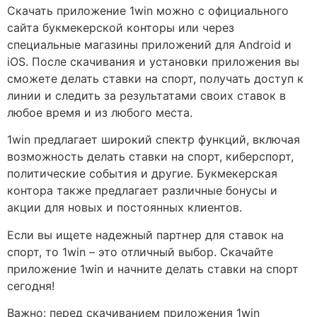
Скачать приложение 1win можно с официального
сайта букмекерской конторы или через
специальные магазины приложений для Android и
iOS. После скачивания и установки приложения вы
сможете делать ставки на спорт, получать доступ к
линии и следить за результатами своих ставок в
любое время и из любого места.
1win предлагает широкий спектр функций, включая
возможность делать ставки на спорт, киберспорт,
политические события и другие. Букмекерская
контора также предлагает различные бонусы и
акции для новых и постоянных клиентов.
Если вы ищете надежный партнер для ставок на
спорт, то 1win – это отличный выбор. Скачайте
приложение 1win и начните делать ставки на спорт
сегодня!
Важно: перед скачиванием приложения 1win