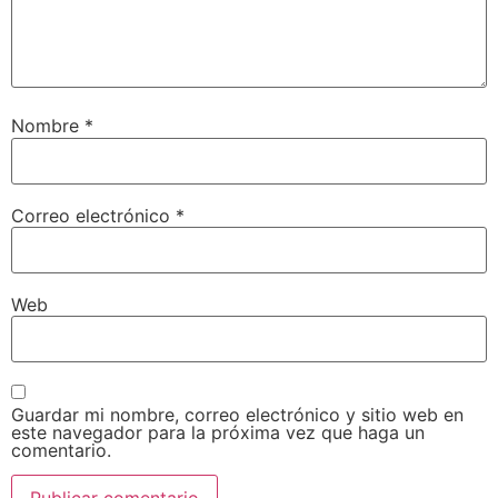
Nombre
*
Correo electrónico
*
Web
Guardar mi nombre, correo electrónico y sitio web en
este navegador para la próxima vez que haga un
comentario.