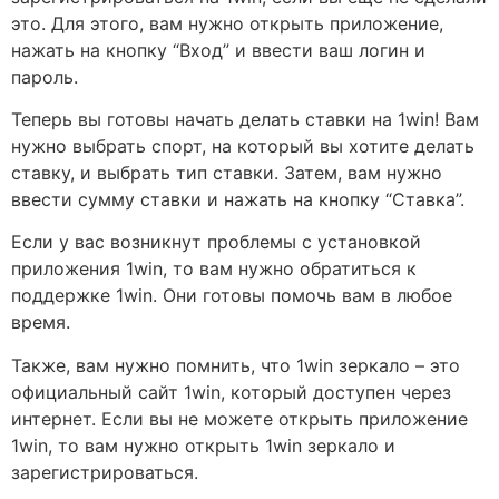
это. Для этого, вам нужно открыть приложение,
нажать на кнопку “Вход” и ввести ваш логин и
пароль.
Теперь вы готовы начать делать ставки на 1win! Вам
нужно выбрать спорт, на который вы хотите делать
ставку, и выбрать тип ставки. Затем, вам нужно
ввести сумму ставки и нажать на кнопку “Ставка”.
Если у вас возникнут проблемы с установкой
приложения 1win, то вам нужно обратиться к
поддержке 1win. Они готовы помочь вам в любое
время.
Также, вам нужно помнить, что 1win зеркало – это
официальный сайт 1win, который доступен через
интернет. Если вы не можете открыть приложение
1win, то вам нужно открыть 1win зеркало и
зарегистрироваться.