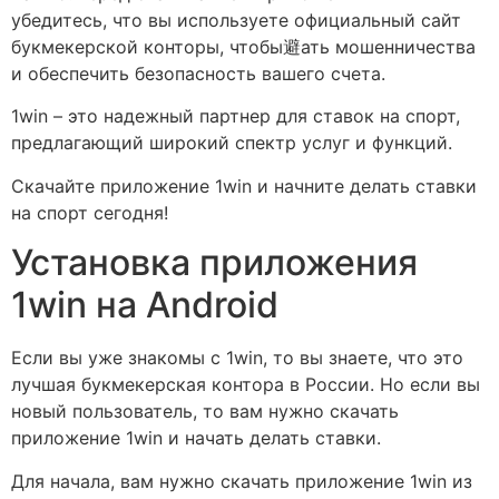
убедитесь, что вы используете официальный сайт
букмекерской конторы, чтобы避ать мошенничества
и обеспечить безопасность вашего счета.
1win – это надежный партнер для ставок на спорт,
предлагающий широкий спектр услуг и функций.
Скачайте приложение 1win и начните делать ставки
на спорт сегодня!
Установка приложения
1win на Android
Если вы уже знакомы с 1win, то вы знаете, что это
лучшая букмекерская контора в России. Но если вы
новый пользователь, то вам нужно скачать
приложение 1win и начать делать ставки.
Для начала, вам нужно скачать приложение 1win из