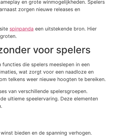
gameplay en grote winmogelijkheden. Spelers
aarnaast zorgen nieuwe releases en
site
spinpanda
een uitstekende bron. Hier
rgroten.
zonder voor spelers
 functies die spelers meeslepen in een
maties, wat zorgt voor een naadloze en
 om telkens weer nieuwe hoogten te bereiken.
ses van verschillende spelersgroepen.
 de ultieme speelervaring. Deze elementen
.
p winst bieden en de spanning verhogen.