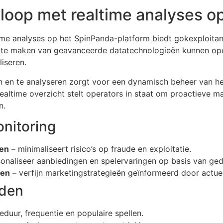
sloop met realtime analyses o
time analyses op het SpinPanda-platform biedt gokexploitan
k te maken van geavanceerde datatechnologieën kunnen ope
liseren.
n en te analyseren zorgt voor een dynamisch beheer van h
altime overzicht stelt operators in staat om proactieve m
n.
onitoring
ten
– minimaliseert risico’s op fraude en exploitatie.
onaliseer aanbiedingen en spelervaringen op basis van ged
sen
– verfijn marketingstrategieën geïnformeerd door actue
oden
ieduur, frequentie en populaire spellen.