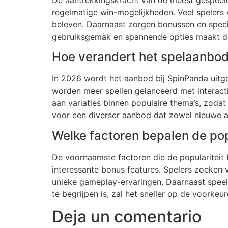
De aantrekkingskracht van de meest gespeelde
regelmatige win-mogelijkheden. Veel spelers 
beleven. Daarnaast zorgen bonussen en specia
gebruiksgemak en spannende opties maakt dat 
Hoe verandert het spelaanbod
In 2026 wordt het aanbod bij SpinPanda uitge
worden meer spellen gelanceerd met interacti
aan variaties binnen populaire thema’s, zoda
voor een diverser aanbod dat zowel nieuwe als
Welke factoren bepalen de pop
De voornaamste factoren die de populariteit 
interessante bonus features. Spelers zoeken v
unieke gameplay-ervaringen. Daarnaast speelt 
te begrijpen is, zal het sneller op de voorkeur
Deja un comentario