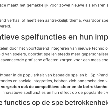
rface maakt het gemakkelijk voor zowel nieuwe als ervaren 
eiend verhaal of heeft een aantrekkelijk thema, waardoor spe
ereld.
ieve spelfuncties en hun impa
kkelen door het voortdurend integreren van nieuwe technologi
id van spelers, doordat spellen steeds meer gepersonalise
en geavanceerde grafische effecten zorgen voor een meeslep
htbaar in de populariteit van bepaalde spellen bij SpinPand
srondes en sociale integraties, hebben zich onderscheiden v
 vergroten ook de competitieve sfeer en de betrokkenhe
innovatieve spelfuncties en hun effect op de populariteit v
e functies op de spelbetrokkenhe