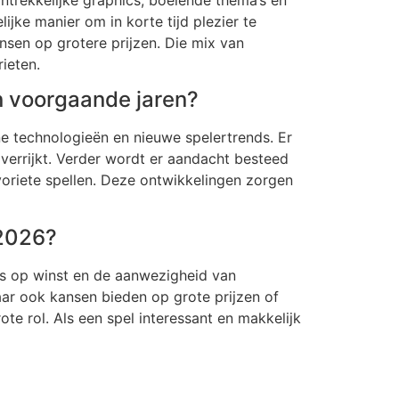
ntrekkelijke graphics, boeiende thema’s en
jke manier om in korte tijd plezier te
nsen op grotere prijzen. Die mix van
ieten.
n voorgaande jaren?
ne technologieën en nieuwe spelertrends. Er
verrijkt. Verder wordt er aandacht besteed
voriete spellen. Deze ontwikkelingen zorgen
 2026?
ans op winst en de aanwezigheid van
maar ook kansen bieden op grote prijzen of
te rol. Als een spel interessant en makkelijk