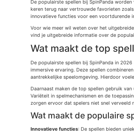
De populairste spellen bij SpinPanda worden
keren terug naar vertrouwde favorieten zoals
innovatieve functies voor een voortdurende i
Voor wie meer wil weten over het uitgebreid
vind je uitgebreide informatie over de popula
Wat maakt de top spel
De populairste spellen bij SpinPanda in 2026
immersive ervaring. Deze spellen combineren
aantrekkelijke speelomgeving. Hierdoor voele
Daarnaast maken de top spellen gebruik van u
Variëteit in spelmechanismen en de toepassi
zorgen ervoor dat spelers niet snel verveeld
Wat maakt de populaire s
Innovatieve functies
: De spellen bieden unie