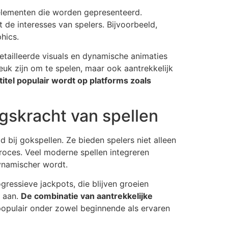
 elementen die worden gepresenteerd.
 de interesses van spelers. Bijvoorbeeld,
hics.
detailleerde visuals en dynamische animaties
uk zijn om te spelen, maar ook aantrekkelijk
tel populair wordt op platforms zoals
gskracht van spellen
 bij gokspellen. Ze bieden spelers niet alleen
roces. Veel moderne spellen integreren
ynamischer wordt.
gressieve jackpots, die blijven groeien
k aan.
De combinatie van aantrekkelijke
populair onder zowel beginnende als ervaren