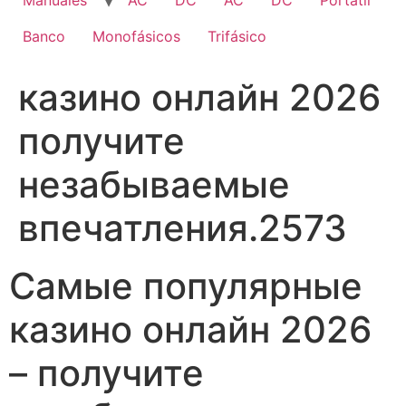
Manuales
AC
DC
AC
DC
Portatil
Banco
Monofásicos
Trifásico
казино онлайн 2026
получите
незабываемые
впечатления.2573
Самые популярные
казино онлайн 2026
– получите