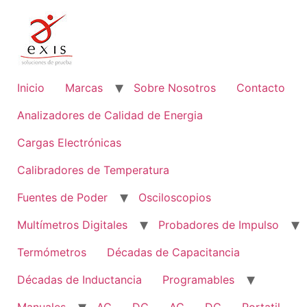
Ir
al
contenido
Inicio
Marcas
Sobre Nosotros
Contacto
Analizadores de Calidad de Energia
Cargas Electrónicas
Calibradores de Temperatura
Fuentes de Poder
Osciloscopios
Multímetros Digitales
Probadores de Impulso
Termómetros
Décadas de Capacitancia
Décadas de Inductancia
Programables