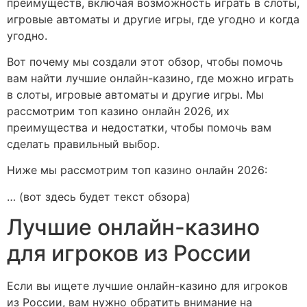
преимуществ, включая возможность играть в слоты,
игровые автоматы и другие игры, где угодно и когда
угодно.
Вот почему мы создали этот обзор, чтобы помочь
вам найти лучшие онлайн-казино, где можно играть
в слоты, игровые автоматы и другие игры. Мы
рассмотрим топ казино онлайн 2026, их
преимущества и недостатки, чтобы помочь вам
сделать правильный выбор.
Ниже мы рассмотрим топ казино онлайн 2026:
… (вот здесь будет текст обзора)
Лучшие онлайн-казино
для игроков из России
Если вы ищете лучшие онлайн-казино для игроков
из России, вам нужно обратить внимание на